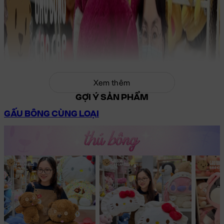
Xem thêm
GỢI Ý SẢN PHẨM
GẤU BÔNG CÙNG LOẠI