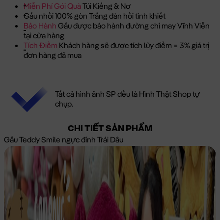
Miễn Phí Gói Quà
Túi Kiếng & Nơ
Gấu nhồi 100% gòn Trắng đàn hồi tinh khiết
Bảo Hành
Gấu được bảo hành đường chỉ may Vĩnh Viễn
tại cửa hàng
Tích Điểm
Khách hàng sẽ được tích lũy điểm = 3% giá trị
đơn hàng đã mua
Tất cả hình ảnh SP đều là Hình Thật Shop tự
chụp.
CHI TIẾT SẢN PHẨM
Gấu Teddy Smile ngực đính Trái Dâu