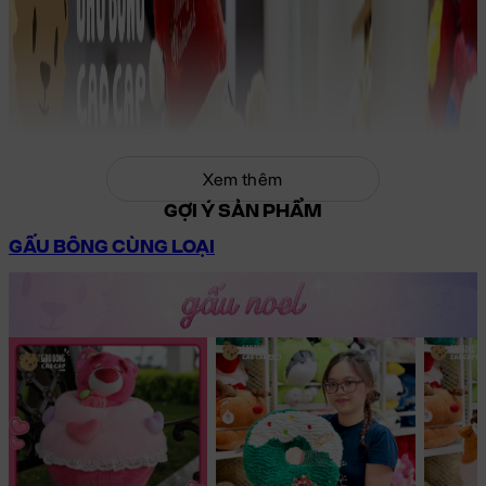
Xem thêm
GỢI Ý SẢN PHẨM
GẤU BÔNG CÙNG LOẠI