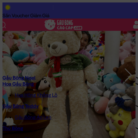
Trang Chủ
/
Gấu Bông Cao Cấp
/
Gấu Bông Noel
/
Gấu Teddy No
Săn Voucher Giảm Giá
Gấu Bông Noel
Hoa Gấu Bông
Hoa Hồng Khổng Lồ
Gấu Bông Teddy
Gấu Bông Áo Len
Thú Bông