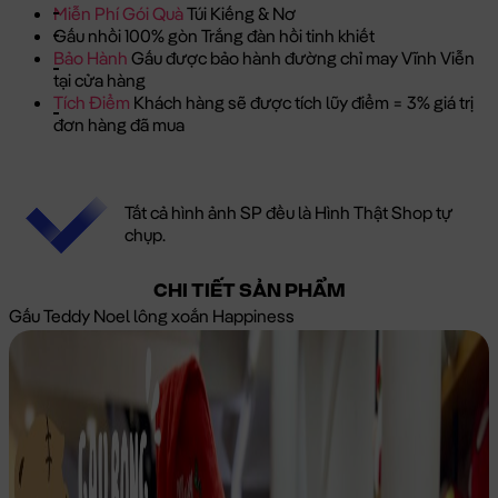
Miễn Phí Gói Quà
Túi Kiếng & Nơ
Gấu nhồi 100% gòn Trắng đàn hồi tinh khiết
Bảo Hành
Gấu được bảo hành đường chỉ may Vĩnh Viễn
tại cửa hàng
Tích Điểm
Khách hàng sẽ được tích lũy điểm = 3% giá trị
đơn hàng đã mua
Tất cả hình ảnh SP đều là Hình Thật Shop tự
chụp.
CHI TIẾT SẢN PHẨM
Gấu Teddy Noel lông xoắn Happiness