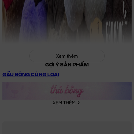
Xem thêm
GỢI Ý SẢN PHẨM
GẤU BÔNG CÙNG LOẠI
XEM THÊM