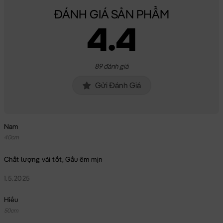
ĐÁNH GIÁ SẢN PHẨM
4.4
89 đánh giá
Gửi Đánh Giá
Nam
40cm
Chất lượng vải tốt, Gấu êm mịn
1.5.2025
Hiếu
50cm