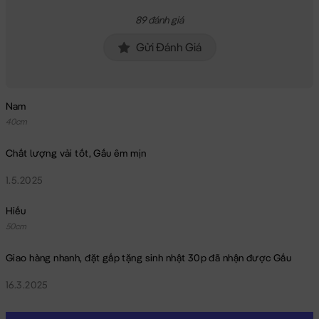
89 đánh giá
Gửi Đánh Giá
Nam
40cm
Chất lượng vải tốt, Gấu êm mịn
1.5.2025
Hiếu
50cm
Giao hàng nhanh, đặt gấp tặng sinh nhật 30p đã nhận được Gấu
16.3.2025