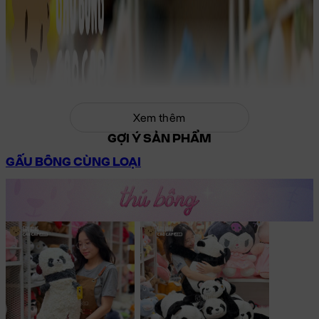
Xem thêm
GỢI Ý SẢN PHẨM
GẤU BÔNG CÙNG LOẠI