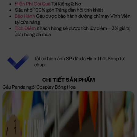
Miễn Phí Gói Quà
Túi Kiếng & Nơ
Gấu nhồi 100% gòn Trắng đàn hồi tinh khiết
Bảo Hành
Gấu được bảo hành đường chỉ may Vĩnh Viễn
tại cửa hàng
Tích Điểm
Khách hàng sẽ được tích lũy điểm = 3% giá trị
đơn hàng đã mua
Tất cả hình ảnh SP đều là Hình Thật Shop tự
chụp.
CHI TIẾT SẢN PHẨM
Gấu Panda ngồi Cosplay Bông Hoa