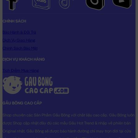
CHÍNH SÁCH
Bảo Hành & Đổi Trả
Dịch Vụ Giao Hàng
Chính Sách Bảo Mật
DỊCH VỤ KHÁCH HÀNG
Tích Điểm Mua Hàng
GẤU BÔNG CAO CẤP
Shop chuyên các Sản Phẩm Gấu Bông với chất liệu cao cấp. Gấu Bông luôn
được Shop cập nhật đầy đủ các mẫu Gấu Hot Trend & nhập về phiên bản
Original nhất. Gấu Bông sẽ được bảo hành đường chỉ may trọn đời tại cửa