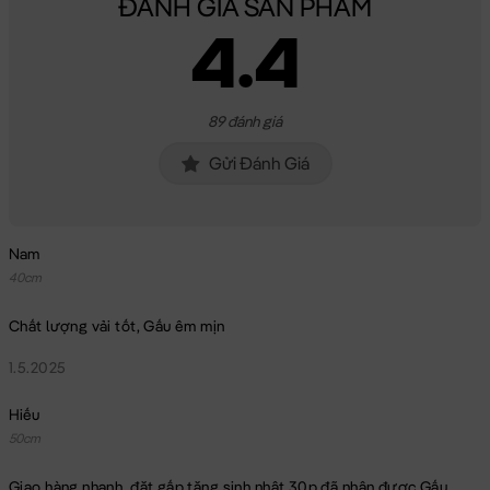
ĐÁNH GIÁ SẢN PHẨM
4.4
89 đánh giá
Gửi Đánh Giá
Nam
40cm
Chất lượng vải tốt, Gấu êm mịn
1.5.2025
Hiếu
50cm
Giao hàng nhanh, đặt gấp tặng sinh nhật 30p đã nhận được Gấu