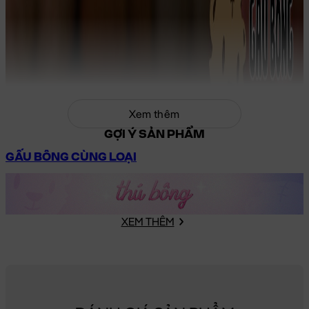
Xem thêm
GỢI Ý SẢN PHẨM
GẤU BÔNG CÙNG LOẠI
XEM THÊM