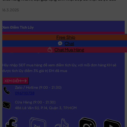
16.3.2025
Xem Điểm Tích Lũy
Free Ship
SĐT
Chat
Chat Mua Hàng
Hãy nhập SĐT mua hàng để xem điểm tích lũy, với mỗi đơn hàng KH sẽ
được tích lũy điểm 3% giá trị ĐH đã mua
XEM ĐIỂM
Zalo / Hotline (9:00 - 21:30)
0967110738
Cửa Hàng (9:00 - 21:30)
486 Lê Văn Sỹ, P.14, Quận 3, TP.HCM