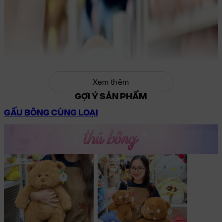
Xem thêm
GỢI Ý SẢN PHẨM
GẤU BÔNG CÙNG LOẠI