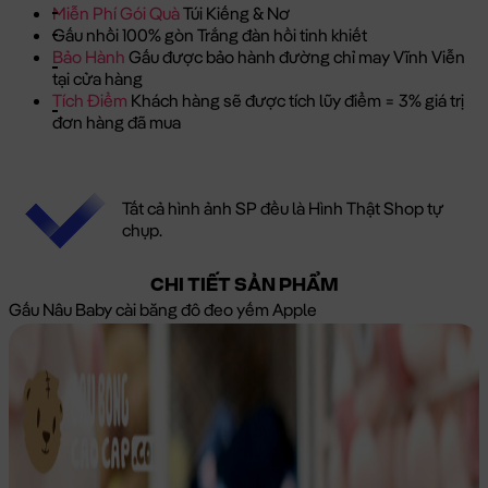
Miễn Phí Gói Quà
Túi Kiếng & Nơ
Gấu nhồi 100% gòn Trắng đàn hồi tinh khiết
Bảo Hành
Gấu được bảo hành đường chỉ may Vĩnh Viễn
tại cửa hàng
Tích Điểm
Khách hàng sẽ được tích lũy điểm = 3% giá trị
đơn hàng đã mua
Tất cả hình ảnh SP đều là Hình Thật Shop tự
chụp.
CHI TIẾT SẢN PHẨM
Gấu Nâu Baby cài băng đô đeo yếm Apple