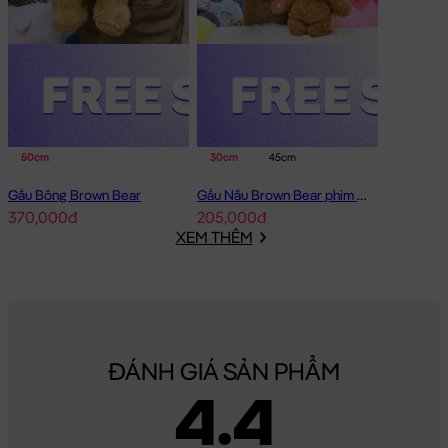
50cm
30cm
45cm
Gấu Bông Brown Bear
Gấu Nâu Brown Bear phim Minions
370,000đ
205,000đ
XEM THÊM
ĐÁNH GIÁ SẢN PHẨM
4.4