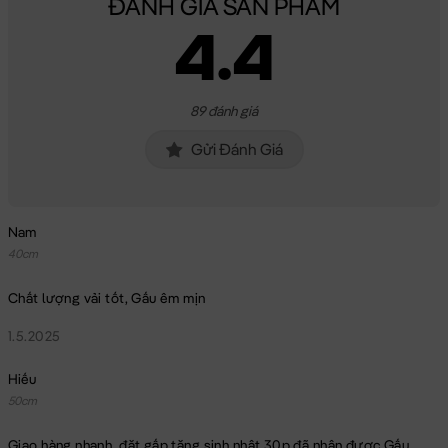
ĐÁNH GIÁ SẢN PHẨM
4.4
89 đánh giá
Gửi Đánh Giá
Nam
40cm
Chất lượng vải tốt, Gấu êm mịn
1.5.2025
Hiếu
50cm
Giao hàng nhanh, đặt gấp tặng sinh nhật 30p đã nhận được Gấu