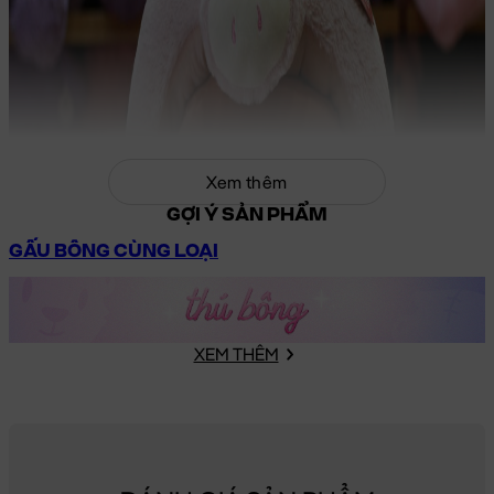
Xem thêm
GỢI Ý SẢN PHẨM
GẤU BÔNG CÙNG LOẠI
XEM THÊM