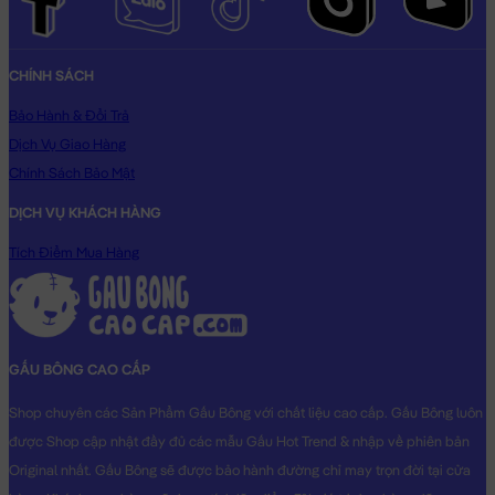
CHÍNH SÁCH
Bảo Hành & Đổi Trả
Dịch Vụ Giao Hàng
Chính Sách Bảo Mật
DỊCH VỤ KHÁCH HÀNG
Tích Điểm Mua Hàng
GẤU BÔNG CAO CẤP
Shop chuyên các Sản Phẩm Gấu Bông với chất liệu cao cấp. Gấu Bông luôn
được Shop cập nhật đầy đủ các mẫu Gấu Hot Trend & nhập về phiên bản
Original nhất. Gấu Bông sẽ được bảo hành đường chỉ may trọn đời tại cửa