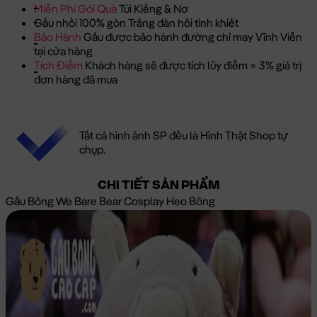
Miễn Phí Gói Quà
Túi Kiếng & Nơ
Gấu nhồi 100% gòn Trắng đàn hồi tinh khiết
Bảo Hành
Gấu được bảo hành đường chỉ may Vĩnh Viễn
tại cửa hàng
Tích Điểm
Khách hàng sẽ được tích lũy điểm = 3% giá trị
đơn hàng đã mua
Tất cả hình ảnh SP đều là Hình Thật Shop tự
chụp.
CHI TIẾT SẢN PHẨM
Gấu Bông We Bare Bear Cosplay Heo Bông