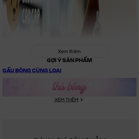
Xem thêm
GỢI Ý SẢN PHẨM
GẤU BÔNG CÙNG LOẠI
XEM THÊM