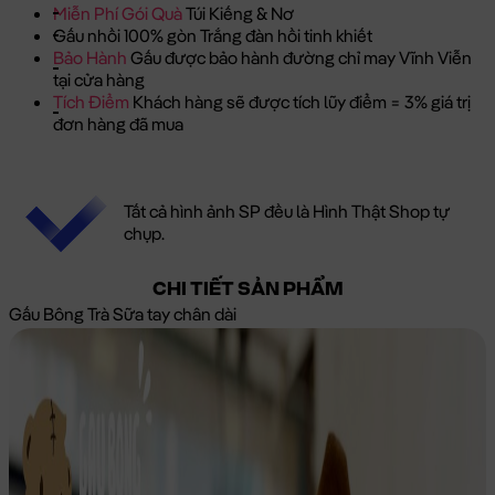
Miễn Phí Gói Quà
Túi Kiếng & Nơ
Gấu nhồi 100% gòn Trắng đàn hồi tinh khiết
Bảo Hành
Gấu được bảo hành đường chỉ may Vĩnh Viễn
tại cửa hàng
Tích Điểm
Khách hàng sẽ được tích lũy điểm = 3% giá trị
đơn hàng đã mua
Tất cả hình ảnh SP đều là Hình Thật Shop tự
chụp.
CHI TIẾT SẢN PHẨM
Gấu Bông Trà Sữa tay chân dài