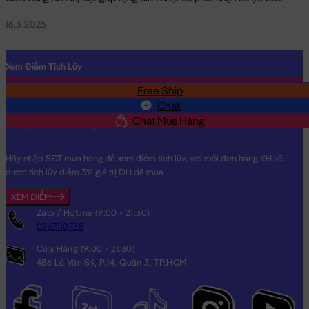
16.3.2025
Xem Điểm Tích Lũy
Free Ship
SĐT
Chat
Chat Mua Hàng
Hãy nhập SĐT mua hàng để xem điểm tích lũy, với mỗi đơn hàng KH sẽ
được tích lũy điểm 3% giá trị ĐH đã mua
XEM ĐIỂM
Zalo / Hotline (9:00 - 21:30)
0967110738
Cửa Hàng (9:00 - 21:30)
486 Lê Văn Sỹ, P.14, Quận 3, TP.HCM