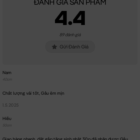
ĐÁNH GIÁ SẢN PHẨM
4.4
89 đánh giá
Gửi Đánh Giá
Nam
40cm
Chất lượng vải tốt, Gấu êm mịn
1.5.2025
Hiếu
50cm
Giao hàng nhanh, đặt gấp tặng sinh nhật 30p đã nhận được Gấu