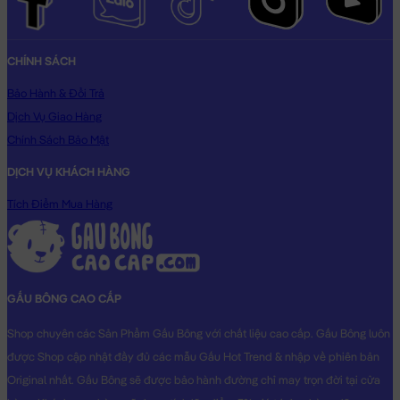
CHÍNH SÁCH
Bảo Hành & Đổi Trả
Dịch Vụ Giao Hàng
Chính Sách Bảo Mật
DỊCH VỤ KHÁCH HÀNG
Tích Điểm Mua Hàng
GẤU BÔNG CAO CẤP
Shop chuyên các Sản Phẩm Gấu Bông với chất liệu cao cấp. Gấu Bông luôn
được Shop cập nhật đầy đủ các mẫu Gấu Hot Trend & nhập về phiên bản
Original nhất. Gấu Bông sẽ được bảo hành đường chỉ may trọn đời tại cửa