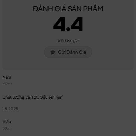
ĐÁNH GIÁ SẢN PHẨM
4.4
89 đánh giá
Gửi Đánh Giá
Nam
40cm
Chất lượng vải tốt, Gấu êm mịn
1.5.2025
Hiếu
50cm