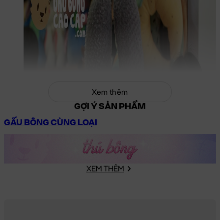
Xem thêm
GỢI Ý SẢN PHẨM
GẤU BÔNG CÙNG LOẠI
XEM THÊM