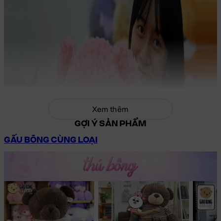
Xem thêm
GỢI Ý SẢN PHẨM
GẤU BÔNG CÙNG LOẠI