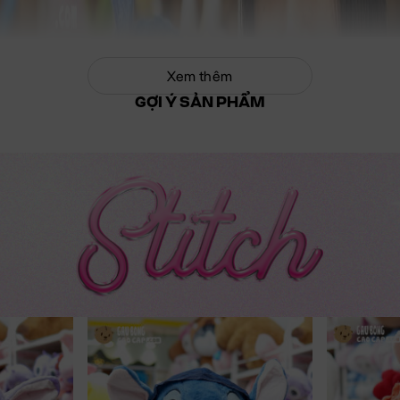
Xem thêm
GỢI Ý SẢN PHẨM