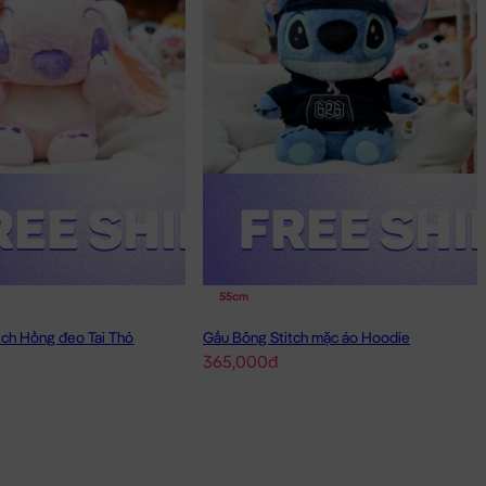
55cm
tch Hồng đeo Tai Thỏ
Gấu Bông Stitch mặc áo Hoodie
365,000đ