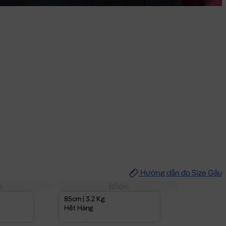
Hướng dẫn đo Size Gấu
m
85cm
85cm | 3.2 Kg
Hết Hàng