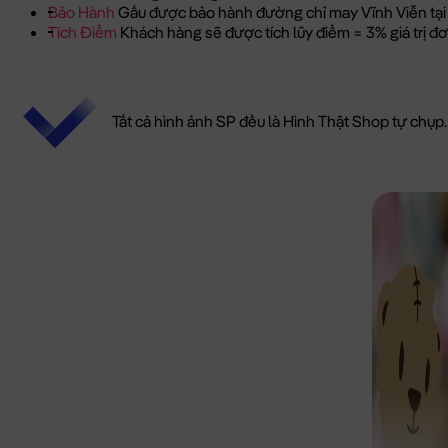
Bảo Hành
Gấu được bảo hành đường chỉ may Vĩnh Viễn tại
Tích Điểm
Khách hàng sẽ được tích lũy điểm = 3% giá trị 
Tất cả hình ảnh SP đều là Hình Thật Shop tự chụp.