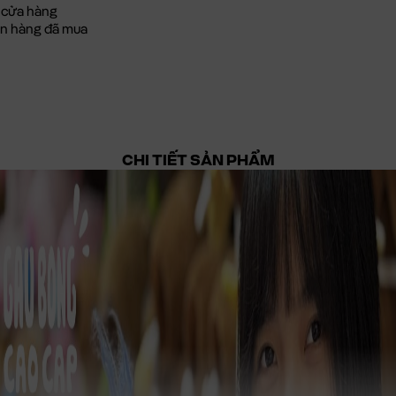
 cửa hàng
đơn hàng đã mua
CHI TIẾT SẢN PHẨM