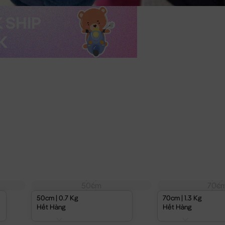
50cm
70c
50cm | 0.7 Kg
70cm | 1.3 Kg
Hết Hàng
Hết Hàng