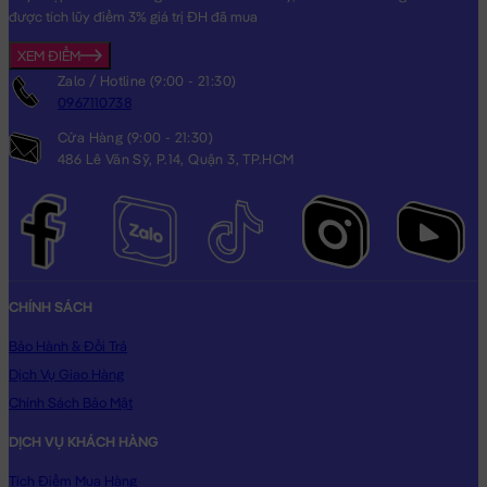
được tích lũy điểm 3% giá trị ĐH đã mua
XEM ĐIỂM
Zalo / Hotline (9:00 - 21:30)
0967110738
Cửa Hàng (9:00 - 21:30)
486 Lê Văn Sỹ, P.14, Quận 3, TP.HCM
CHÍNH SÁCH
Bảo Hành & Đổi Trả
Dịch Vụ Giao Hàng
Chính Sách Bảo Mật
DỊCH VỤ KHÁCH HÀNG
Tích Điểm Mua Hàng