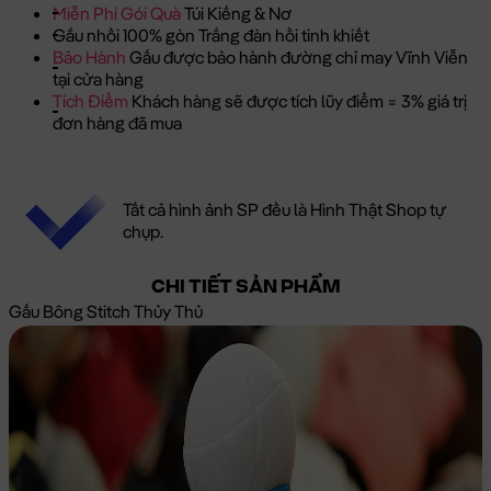
Miễn Phí Gói Quà
Túi Kiếng & Nơ
Gấu nhồi 100% gòn Trắng đàn hồi tinh khiết
Bảo Hành
Gấu được bảo hành đường chỉ may Vĩnh Viễn
tại cửa hàng
Tích Điểm
Khách hàng sẽ được tích lũy điểm = 3% giá trị
đơn hàng đã mua
Tất cả hình ảnh SP đều là Hình Thật Shop tự
chụp.
CHI TIẾT SẢN PHẨM
Gấu Bông Stitch Thủy Thủ