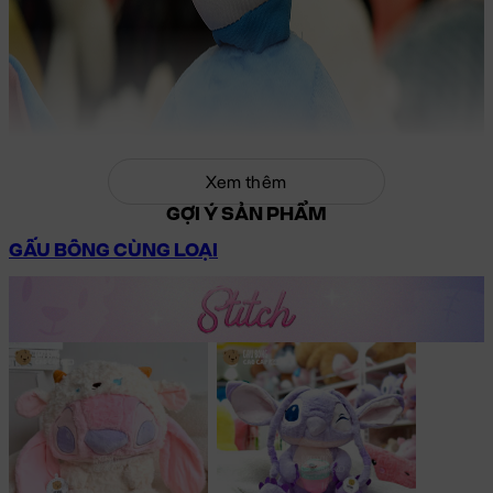
Xem thêm
GỢI Ý SẢN PHẨM
GẤU BÔNG CÙNG LOẠI