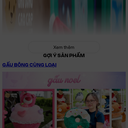
Xem thêm
GỢI Ý SẢN PHẨM
GẤU BÔNG CÙNG LOẠI