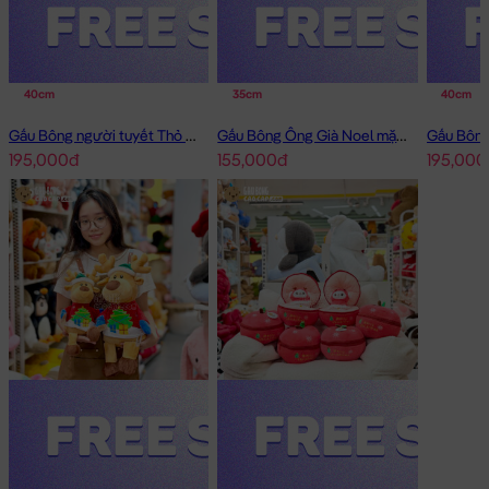
40cm
35cm
40cm
Gấu Bông người tuyết Thỏ Bông Noel choàng khăn caro
Gấu Bông Ông Già Noel mặc áo thêu tuần lộc
195,000đ
155,000đ
195,000