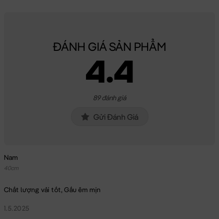
ĐÁNH GIÁ SẢN PHẨM
4.4
89 đánh giá
Gửi Đánh Giá
Nam
40cm
Chất lượng vải tốt, Gấu êm mịn
1.5.2025