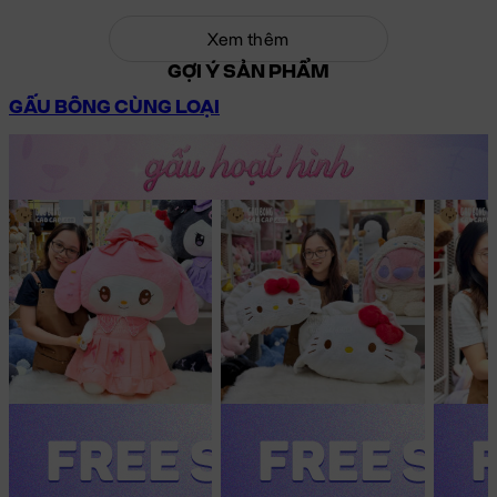
Xem thêm
GỢI Ý SẢN PHẨM
GẤU BÔNG CÙNG LOẠI