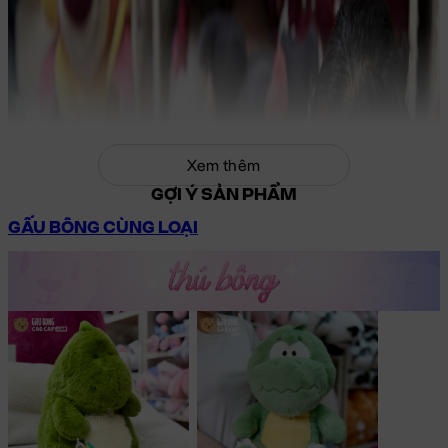
Xem thêm
GỢI Ý SẢN PHẨM
GẤU BÔNG CÙNG LOẠI