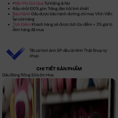
Miễn Phí Gói Quà
Túi Kiếng & Nơ
Gấu nhồi 100% gòn Trắng đàn hồi tinh khiết
Bảo Hành
Gấu được bảo hành đường chỉ may Vĩnh Viễn
tại cửa hàng
Tích Điểm
Khách hàng sẽ được tích lũy điểm = 3% giá trị
đơn hàng đã mua
Tất cả hình ảnh SP đều là Hình Thật Shop tự
chụp.
CHI TIẾT SẢN PHẨM
Gấu Bông Rồng Sữa ôm Hoa