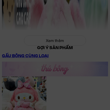
Xem thêm
GỢI Ý SẢN PHẨM
GẤU BÔNG CÙNG LOẠI