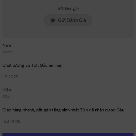
89 đánh giá
Gửi Đánh Giá
Nam
40cm
Chất lượng vải tốt, Gấu êm mịn
1.5.2025
Hiếu
50cm
Giao hàng nhanh, đặt gấp tặng sinh nhật 30p đã nhận được Gấu
16.3.2025