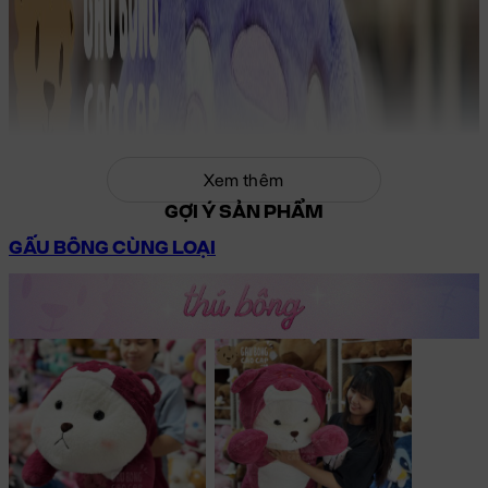
Xem thêm
GỢI Ý SẢN PHẨM
GẤU BÔNG CÙNG LOẠI