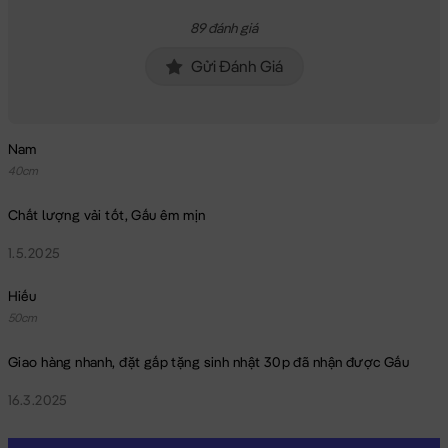
89 đánh giá
Gửi Đánh Giá
Nam
40cm
Chất lượng vải tốt, Gấu êm mịn
1.5.2025
Hiếu
50cm
Giao hàng nhanh, đặt gấp tặng sinh nhật 30p đã nhận được Gấu
16.3.2025