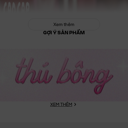
Xem thêm
GỢI Ý SẢN PHẨM
XEM THÊM