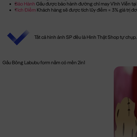
Bảo Hành
Gấu được bảo hành đường chỉ may Vĩnh Viễn tại
Tích Điểm
Khách hàng sẽ được tích lũy điểm = 3% giá trị 
Tất cả hình ảnh SP đều là Hình Thật Shop tự chụp.
Gấu Bông Labubu form nằm có mền 2in1