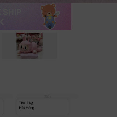
Tím
Tím | 1 Kg
Hết Hàng