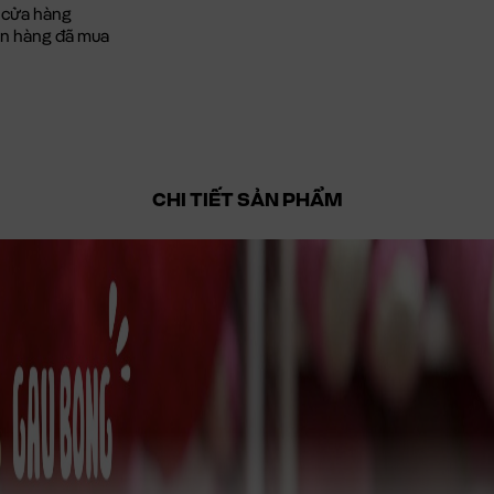
 cửa hàng
đơn hàng đã mua
CHI TIẾT SẢN PHẨM