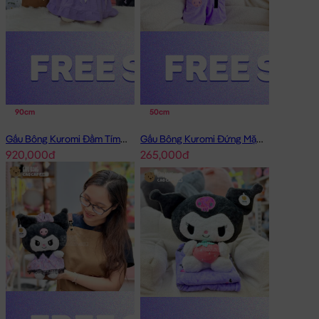
90cm
50cm
Gấu Bông Kuromi Đầm Tím Cổ Sen Đính Nơ
Gấu Bông Kuromi Đứng Mặc Yếm Tím
920,000đ
265,000đ