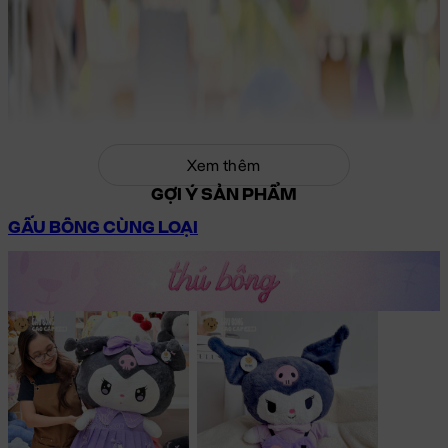
Xem thêm
GỢI Ý SẢN PHẨM
GẤU BÔNG CÙNG LOẠI