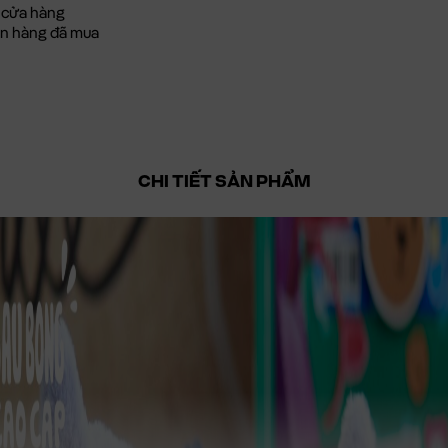
 cửa hàng
đơn hàng đã mua
CHI TIẾT SẢN PHẨM