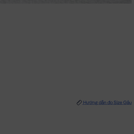
Hướng dẫn đo Size Gấu