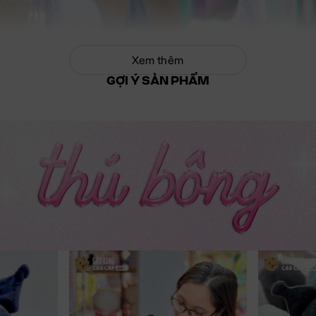
Xem thêm
GỢI Ý SẢN PHẨM