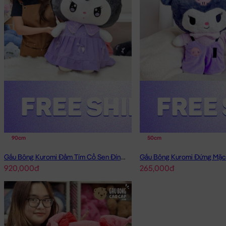
90cm
50cm
Gấu Bông Kuromi Đầm Tím Cổ Sen Đính Nơ
Gấu Bông Kuromi Đứng Mặc
920,000đ
265,000đ