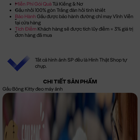
Miễn Phí Gói Quà
Túi Kiếng & Nơ
Gấu nhồi 100% gòn Trắng đàn hồi tinh khiết
Bảo Hành
Gấu được bảo hành đường chỉ may Vĩnh Viễn
tại cửa hàng
Tích Điểm
Khách hàng sẽ được tích lũy điểm = 3% giá trị
đơn hàng đã mua
Tất cả hình ảnh SP đều là Hình Thật Shop tự
chụp.
CHI TIẾT SẢN PHẨM
Gấu Bông Kitty đeo máy ảnh