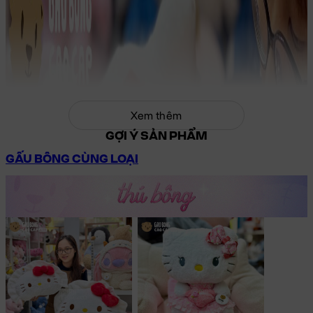
Xem thêm
GỢI Ý SẢN PHẨM
GẤU BÔNG CÙNG LOẠI