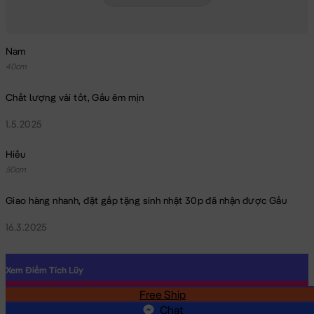
Nam
40cm
Chất lượng vải tốt, Gấu êm mịn
1.5.2025
Hiếu
50cm
Giao hàng nhanh, đặt gấp tặng sinh nhật 30p đã nhận được Gấu
16.3.2025
Xem Điểm Tích Lũy
Free Ship
SĐT
Chat