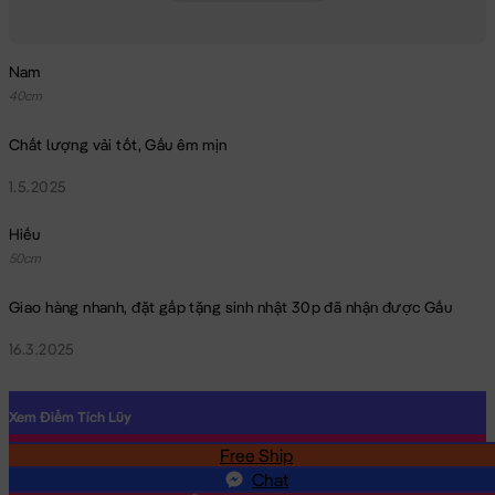
Nam
40cm
Chất lượng vải tốt, Gấu êm mịn
1.5.2025
Hiếu
50cm
Giao hàng nhanh, đặt gấp tặng sinh nhật 30p đã nhận được Gấu
16.3.2025
Xem Điểm Tích Lũy
Free Ship
SĐT
Chat