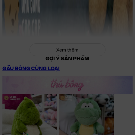
Xem thêm
GỢI Ý SẢN PHẨM
GẤU BÔNG CÙNG LOẠI