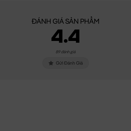
ĐÁNH GIÁ SẢN PHẨM
4.4
89 đánh giá
Gửi Đánh Giá