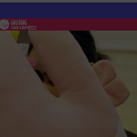
Long hình chữ nhật