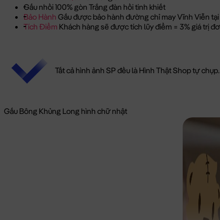
Gấu nhồi 100% gòn Trắng đàn hồi tinh khiết
Bảo Hành
Gấu được bảo hành đường chỉ may Vĩnh Viễn tại
Tích Điểm
Khách hàng sẽ được tích lũy điểm = 3% giá trị 
Tất cả hình ảnh SP đều là Hình Thật Shop tự chụp.
Gấu Bông Khủng Long hình chữ nhật