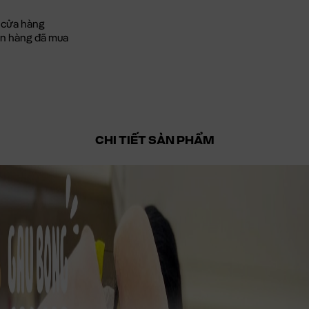
 cửa hàng
đơn hàng đã mua
CHI TIẾT SẢN PHẨM