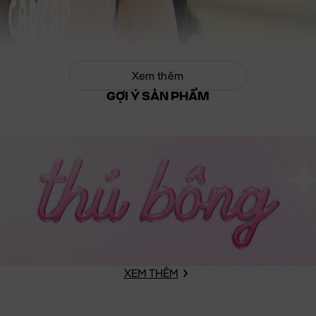
Xem thêm
GỢI Ý SẢN PHẨM
XEM THÊM