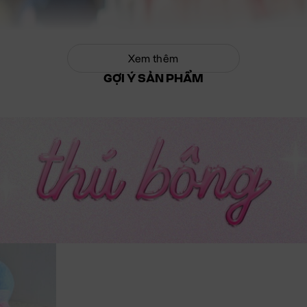
Xem thêm
GỢI Ý SẢN PHẨM