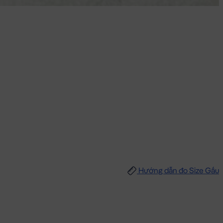
Hướng dẫn đo Size Gấu