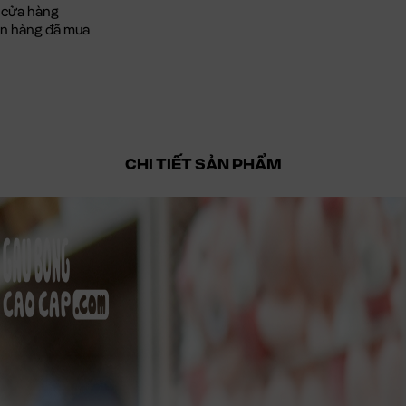
 cửa hàng
đơn hàng đã mua
CHI TIẾT SẢN PHẨM