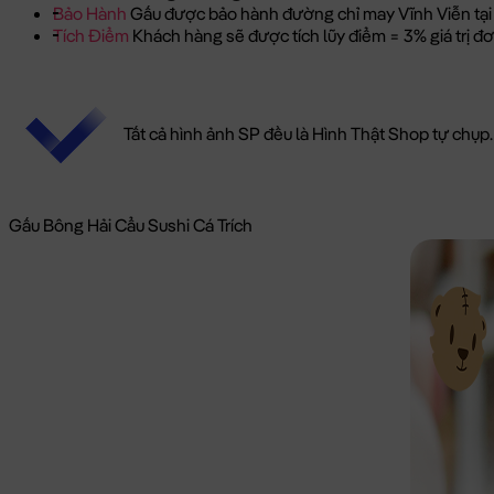
Bảo Hành
Gấu được bảo hành đường chỉ may Vĩnh Viễn tại
Tích Điểm
Khách hàng sẽ được tích lũy điểm = 3% giá trị 
Tất cả hình ảnh SP đều là Hình Thật Shop tự chụp.
Gấu Bông Hải Cẩu Sushi Cá Trích