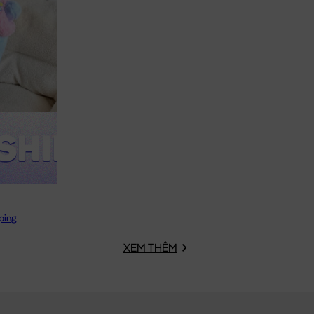
ping
XEM THÊM