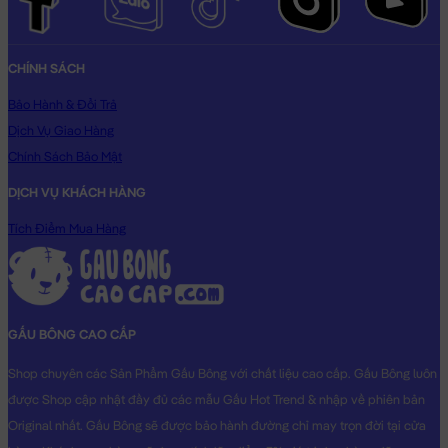
CHÍNH SÁCH
Bảo Hành & Đổi Trả
Dịch Vụ Giao Hàng
Chính Sách Bảo Mật
DỊCH VỤ KHÁCH HÀNG
Tích Điểm Mua Hàng
GẤU BÔNG CAO CẤP
Shop chuyên các Sản Phẩm Gấu Bông với chất liệu cao cấp. Gấu Bông luôn
được Shop cập nhật đầy đủ các mẫu Gấu Hot Trend & nhập về phiên bản
Original nhất. Gấu Bông sẽ được bảo hành đường chỉ may trọn đời tại cửa