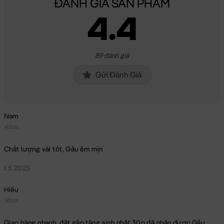
ĐÁNH GIÁ SẢN PHẨM
4.4
89 đánh giá
Gửi Đánh Giá
Nam
40cm
Chất lượng vải tốt, Gấu êm mịn
1.5.2025
Hiếu
50cm
Giao hàng nhanh, đặt gấp tặng sinh nhật 30p đã nhận được Gấu