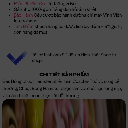
Miễn Phí Gói Quà
Túi Kiếng & Nơ
Gấu nhồi 100% gòn Trắng đàn hồi tinh khiết
Bảo Hành
Gấu được bảo hành đường chỉ may Vĩnh Viễn
tại cửa hàng
Tích Điểm
Khách hàng sẽ được tích lũy điểm = 3% giá trị
đơn hàng đã mua
Tất cả hình ảnh SP đều là Hình Thật Shop tự
chụp.
CHI TIẾT SẢN PHẨM
Gấu Bông chuột Hamster phiên bản Cosplay Thỏ vô cùng dễ
thương, Chuột Bông Hamster được làm với chất liệu lông mịn,
với các chi tiết hoàn thiện rất dễ thương