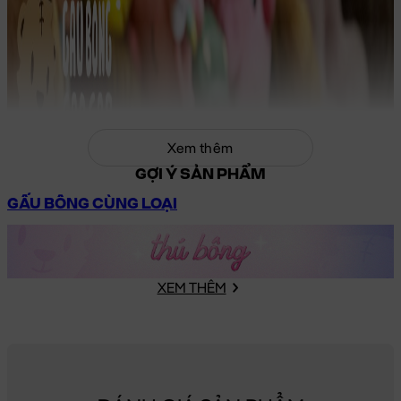
Xem thêm
GỢI Ý SẢN PHẨM
GẤU BÔNG CÙNG LOẠI
XEM THÊM