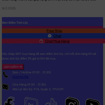
16.3.2025
Xem Điểm Tích Lũy
Free Ship
SĐT
Chat
Chat Mua Hàng
Hãy nhập SĐT mua hàng để xem điểm tích lũy, với mỗi đơn hàng KH sẽ
được tích lũy điểm 3% giá trị ĐH đã mua
XEM ĐIỂM
Zalo / Hotline (9:00 - 21:30)
0967110738
Cửa Hàng (9:00 - 21:30)
486 Lê Văn Sỹ, P.14, Quận 3, TP.HCM