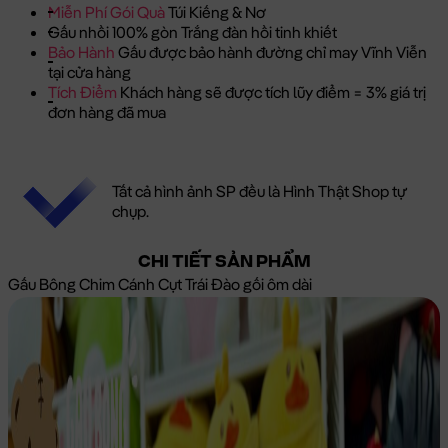
Miễn Phí Gói Quà
Túi Kiếng & Nơ
Gấu nhồi 100% gòn Trắng đàn hồi tinh khiết
Bảo Hành
Gấu được bảo hành đường chỉ may Vĩnh Viễn
tại cửa hàng
Tích Điểm
Khách hàng sẽ được tích lũy điểm = 3% giá trị
đơn hàng đã mua
Tất cả hình ảnh SP đều là Hình Thật Shop tự
chụp.
CHI TIẾT SẢN PHẨM
Gấu Bông Chim Cánh Cụt Trái Đào gối ôm dài