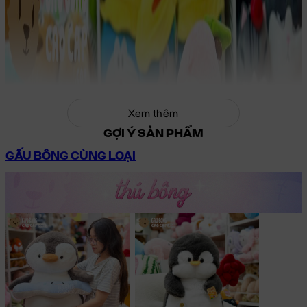
Xem thêm
GỢI Ý SẢN PHẨM
GẤU BÔNG CÙNG LOẠI