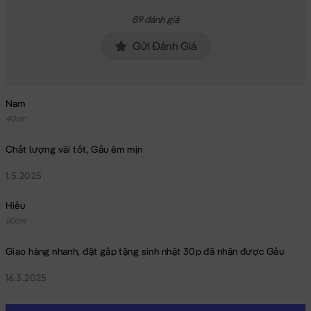
89 đánh giá
Gửi Đánh Giá
Nam
40cm
Chất lượng vải tốt, Gấu êm mịn
1.5.2025
Hiếu
50cm
Giao hàng nhanh, đặt gấp tặng sinh nhật 30p đã nhận được Gấu
16.3.2025