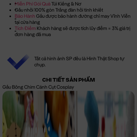
Miễn Phí Gói Quà
Túi Kiếng & Nơ
Gấu nhồi 100% gòn Trắng đàn hồi tinh khiết
Bảo Hành
Gấu được bảo hành đường chỉ may Vĩnh Viễn
tại cửa hàng
Tích Điểm
Khách hàng sẽ được tích lũy điểm = 3% giá trị
đơn hàng đã mua
Tất cả hình ảnh SP đều là Hình Thật Shop tự
chụp.
CHI TIẾT SẢN PHẨM
Gấu Bông Chim Cánh Cụt Cosplay