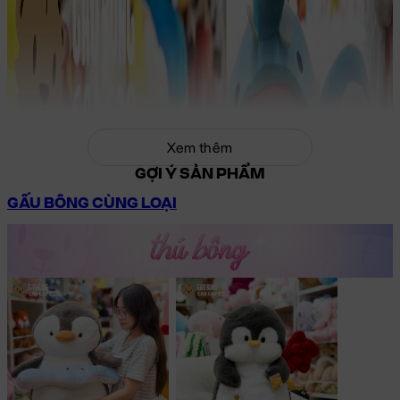
Xem thêm
GỢI Ý SẢN PHẨM
GẤU BÔNG CÙNG LOẠI