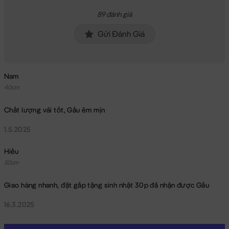
89 đánh giá
Gửi Đánh Giá
Nam
40cm
Chất lượng vải tốt, Gấu êm mịn
1.5.2025
Hiếu
50cm
Giao hàng nhanh, đặt gấp tặng sinh nhật 30p đã nhận được Gấu
16.3.2025