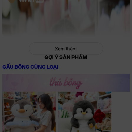
Xem thêm
GỢI Ý SẢN PHẨM
GẤU BÔNG CÙNG LOẠI