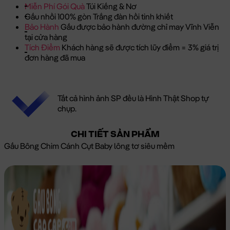
Miễn Phí Gói Quà
Túi Kiếng & Nơ
Gấu nhồi 100% gòn Trắng đàn hồi tinh khiết
Bảo Hành
Gấu được bảo hành đường chỉ may Vĩnh Viễn
tại cửa hàng
Tích Điểm
Khách hàng sẽ được tích lũy điểm = 3% giá trị
đơn hàng đã mua
Tất cả hình ảnh SP đều là Hình Thật Shop tự
chụp.
CHI TIẾT SẢN PHẨM
Gấu Bông Chim Cánh Cụt Baby lông tơ siêu mềm