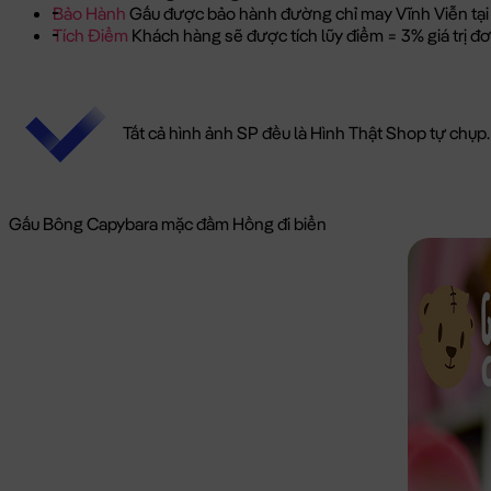
Bảo Hành
Gấu được bảo hành đường chỉ may Vĩnh Viễn tại
Tích Điểm
Khách hàng sẽ được tích lũy điểm = 3% giá trị 
Tất cả hình ảnh SP đều là Hình Thật Shop tự chụp.
Gấu Bông Capybara mặc đầm Hồng đi biển