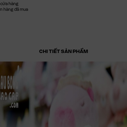
 cửa hàng
đơn hàng đã mua
CHI TIẾT SẢN PHẨM