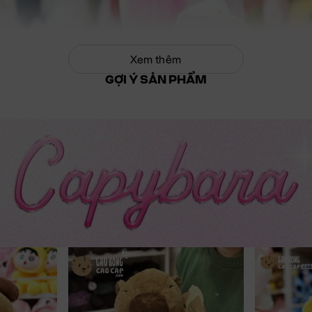
Xem thêm
GỢI Ý SẢN PHẨM