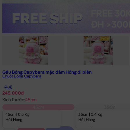
Gấu Bông Capybara mặc đầm Hồng đi biển
Chuột Bông Capybara
(4.4)
245.000đ
Kích thước:
45cm
45cm
35cm
45cm | 0.5 Kg
35cm | 0.4 Kg
Hết Hàng
Hết Hàng