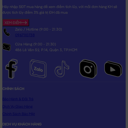
Hãy nhập SĐT mua hàng để xem điểm tích lũy, với mỗi đơn hàng KH sẽ
được tích lũy điểm 3% giá trị ĐH đã mua
XEM ĐIỂM
Zalo / Hotline (9:00 - 21:30)
0967110738
Cửa Hàng (9:00 - 21:30)
486 Lê Văn Sỹ, P.14, Quận 3, TP.HCM
CHÍNH SÁCH
Bảo Hành & Đổi Trả
Dịch Vụ Giao Hàng
Chính Sách Bảo Mật
DỊCH VỤ KHÁCH HÀNG