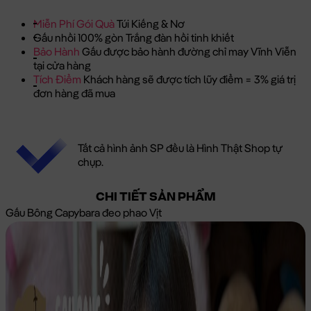
Miễn Phí Gói Quà
Túi Kiếng & Nơ
Gấu nhồi 100% gòn Trắng đàn hồi tinh khiết
Bảo Hành
Gấu được bảo hành đường chỉ may Vĩnh Viễn
tại cửa hàng
Tích Điểm
Khách hàng sẽ được tích lũy điểm = 3% giá trị
đơn hàng đã mua
Tất cả hình ảnh SP đều là Hình Thật Shop tự
chụp.
CHI TIẾT SẢN PHẨM
Gấu Bông Capybara đeo phao Vịt