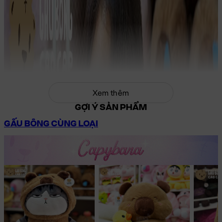
Xem thêm
GỢI Ý SẢN PHẨM
GẤU BÔNG CÙNG LOẠI