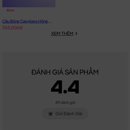
42cm
Cấu Bông Capybara Hồng đội nón có mền 2in1
355,000đ
XEM THÊM
ĐÁNH GIÁ SẢN PHẨM
4.4
89 đánh giá
Gửi Đánh Giá