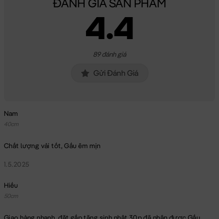
ĐÁNH GIÁ SẢN PHẨM
4.4
89 đánh giá
Gửi Đánh Giá
Nam
40cm
Chất lượng vải tốt, Gấu êm mịn
1.5.2025
Hiếu
50cm
Giao hàng nhanh, đặt gấp tặng sinh nhật 30p đã nhận được Gấu