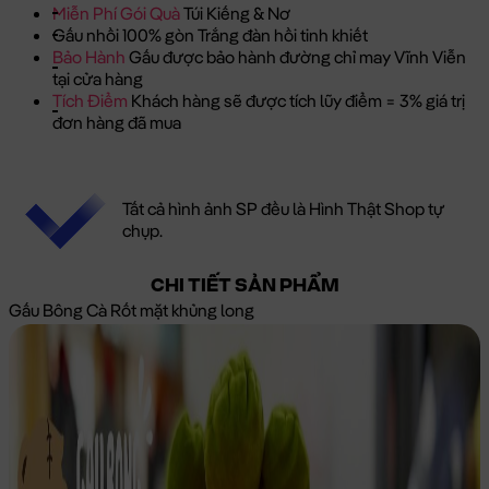
Miễn Phí Gói Quà
Túi Kiếng & Nơ
Gấu nhồi 100% gòn Trắng đàn hồi tinh khiết
Bảo Hành
Gấu được bảo hành đường chỉ may Vĩnh Viễn
tại cửa hàng
Tích Điểm
Khách hàng sẽ được tích lũy điểm = 3% giá trị
đơn hàng đã mua
Tất cả hình ảnh SP đều là Hình Thật Shop tự
chụp.
CHI TIẾT SẢN PHẨM
Gấu Bông Cà Rốt mặt khủng long