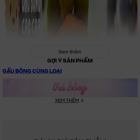
Xem thêm
GỢI Ý SẢN PHẨM
GẤU BÔNG CÙNG LOẠI
XEM THÊM