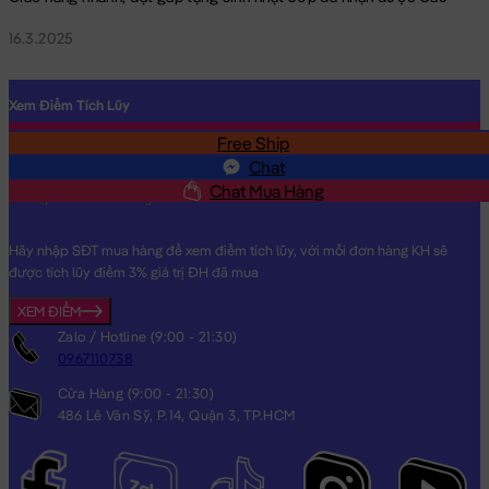
16.3.2025
Xem Điểm Tích Lũy
Free Ship
SĐT
Chat
Chat Mua Hàng
Hãy nhập SĐT mua hàng để xem điểm tích lũy, với mỗi đơn hàng KH sẽ
được tích lũy điểm 3% giá trị ĐH đã mua
XEM ĐIỂM
Zalo / Hotline (9:00 - 21:30)
0967110738
Cửa Hàng (9:00 - 21:30)
486 Lê Văn Sỹ, P.14, Quận 3, TP.HCM