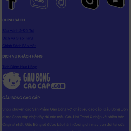
CHÍNH SÁCH
Bảo Hành & Đổi Trả
Dịch Vụ Giao Hàng
Chính Sách Bảo Mật
DỊCH VỤ KHÁCH HÀNG
Tích Điểm Mua Hàng
GẤU BÔNG CAO CẤP
Shop chuyên các Sản Phẩm Gấu Bông với chất liệu cao cấp. Gấu Bông luôn
được Shop cập nhật đầy đủ các mẫu Gấu Hot Trend & nhập về phiên bản
Original nhất. Gấu Bông sẽ được bảo hành đường chỉ may trọn đời tại cửa