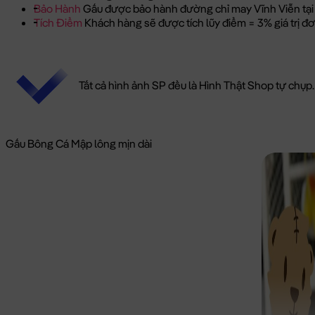
Bảo Hành
Gấu được bảo hành đường chỉ may Vĩnh Viễn tại
Tích Điểm
Khách hàng sẽ được tích lũy điểm = 3% giá trị 
Tất cả hình ảnh SP đều là Hình Thật Shop tự chụp.
Gấu Bông Cá Mập lông mịn dài