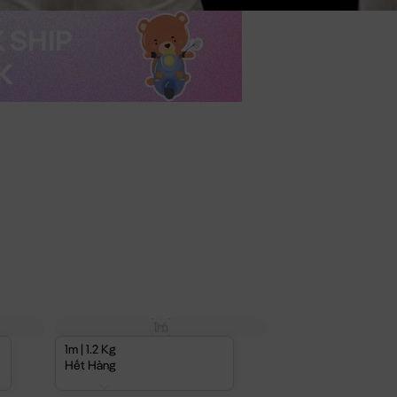
1m
1m | 1.2 Kg
Hết Hàng