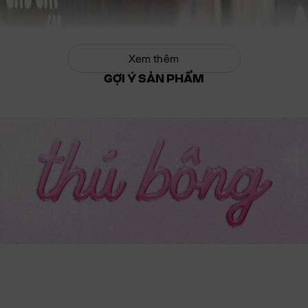
Xem thêm
GỢI Ý SẢN PHẨM