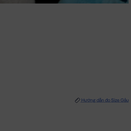
Hướng dẫn đo Size Gấu