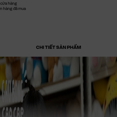
 cửa hàng
đơn hàng đã mua
CHI TIẾT SẢN PHẨM