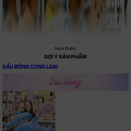
Xem thêm
GỢI Ý SẢN PHẨM
GẤU BÔNG CÙNG LOẠI