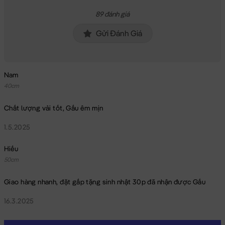
89 đánh giá
Gửi Đánh Giá
Nam
40cm
Chất lượng vải tốt, Gấu êm mịn
1.5.2025
Hiếu
50cm
Giao hàng nhanh, đặt gấp tặng sinh nhật 30p đã nhận được Gấu
16.3.2025