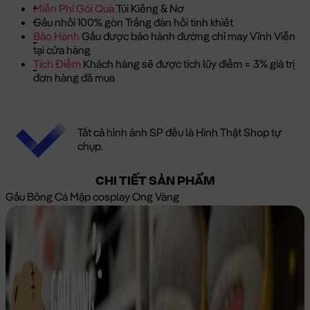
Miễn Phí Gói Quà
Túi Kiếng & Nơ
Gấu nhồi 100% gòn Trắng đàn hồi tinh khiết
Bảo Hành
Gấu được bảo hành đường chỉ may Vĩnh Viễn
tại cửa hàng
Tích Điểm
Khách hàng sẽ được tích lũy điểm = 3% giá trị
đơn hàng đã mua
Tất cả hình ảnh SP đều là Hình Thật Shop tự
chụp.
CHI TIẾT SẢN PHẨM
Gấu Bông Cá Mập cosplay Ong Vàng