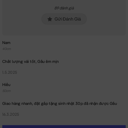
89 đánh giá
Gửi Đánh Giá
Nam
40cm
Chất lượng vải tốt, Gấu êm mịn
1.5.2025
Hiếu
50cm
Giao hàng nhanh, đặt gấp tặng sinh nhật 30p đã nhận được Gấu
16.3.2025