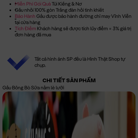
Miễn Phí Gói Quà
Túi Kiếng & Nơ
Gấu nhồi 100% gòn Trắng đàn hồi tinh khiết
Bảo Hành
Gấu được bảo hành đường chỉ may Vĩnh Viễn
tại cửa hàng
Tích Điểm
Khách hàng sẽ được tích lũy điểm = 3% giá trị
đơn hàng đã mua
Tất cả hình ảnh SP đều là Hình Thật Shop tự
chụp.
CHI TIẾT SẢN PHẨM
Gấu Bông Bò Sữa nằm lè lưỡi