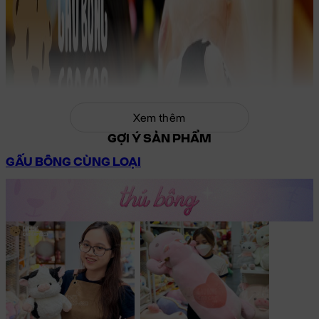
Xem thêm
GỢI Ý SẢN PHẨM
GẤU BÔNG CÙNG LOẠI