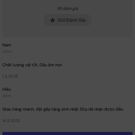
89 đánh giá
Gửi Đánh Giá
Nam
40cm
Chất lượng vải tốt, Gấu êm mịn
1.5.2025
Hiếu
50cm
Giao hàng nhanh, đặt gấp tặng sinh nhật 30p đã nhận được Gấu
16.3.2025