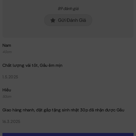
89 đánh giá
Gửi Đánh Giá
Nam
40cm
Chất lượng vải tốt, Gấu êm mịn
1.5.2025
Hiếu
50cm
Giao hàng nhanh, đặt gấp tặng sinh nhật 30p đã nhận được Gấu
16.3.2025