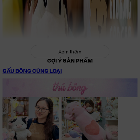
Xem thêm
GỢI Ý SẢN PHẨM
GẤU BÔNG CÙNG LOẠI