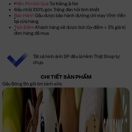
Miễn Phí Gói Quà
Túi Kiếng & Nơ
Gấu nhồi 100% gòn Trắng đàn hồi tinh khiết
Bảo Hành
Gấu được bảo hành đường chỉ may Vĩnh Viễn
tại cửa hàng
Tích Điểm
Khách hàng sẽ được tích lũy điểm = 3% giá trị
đơn hàng đã mua
Tất cả hình ảnh SP đều là Hình Thật Shop tự
chụp.
CHI TIẾT SẢN PHẨM
Gấu Bông Bò gối ôm bình sữa