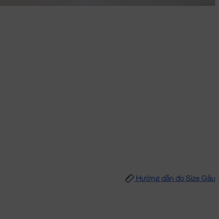
Hướng dẫn đo Size Gấu