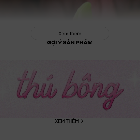
Xem thêm
GỢI Ý SẢN PHẨM
XEM THÊM