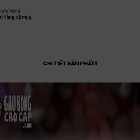
 cửa hàng
đơn hàng đã mua
CHI TIẾT SẢN PHẨM