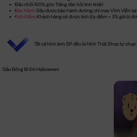
Gấu nhồi 100% gòn Trắng đàn hồi tinh khiết
Bảo Hành
Gấu được bảo hành đường chỉ may Vĩnh Viễn tại
Tích Điểm
Khách hàng sẽ được tích lũy điểm = 3% giá trị 
Tất cả hình ảnh SP đều là Hình Thật Shop tự chụp.
Gấu Bông Bí Đỏ Halloween