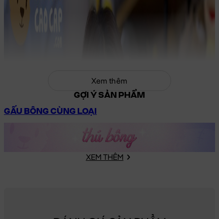
Xem thêm
GỢI Ý SẢN PHẨM
GẤU BÔNG CÙNG LOẠI
XEM THÊM