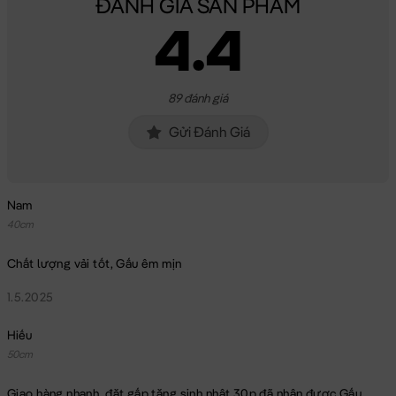
ĐÁNH GIÁ SẢN PHẨM
4.4
89 đánh giá
Gửi Đánh Giá
Nam
40cm
Chất lượng vải tốt, Gấu êm mịn
1.5.2025
Hiếu
50cm
Giao hàng nhanh, đặt gấp tặng sinh nhật 30p đã nhận được Gấu