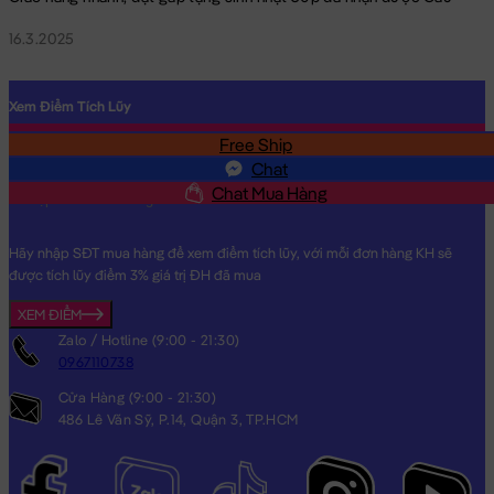
16.3.2025
Xem Điểm Tích Lũy
Free Ship
SĐT
Chat
Chat Mua Hàng
Hãy nhập SĐT mua hàng để xem điểm tích lũy, với mỗi đơn hàng KH sẽ
được tích lũy điểm 3% giá trị ĐH đã mua
XEM ĐIỂM
Zalo / Hotline (9:00 - 21:30)
0967110738
Cửa Hàng (9:00 - 21:30)
486 Lê Văn Sỹ, P.14, Quận 3, TP.HCM