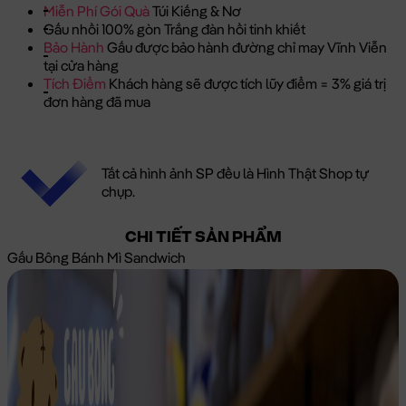
Miễn Phí Gói Quà
Túi Kiếng & Nơ
Gấu nhồi 100% gòn Trắng đàn hồi tinh khiết
Bảo Hành
Gấu được bảo hành đường chỉ may Vĩnh Viễn
tại cửa hàng
Tích Điểm
Khách hàng sẽ được tích lũy điểm = 3% giá trị
đơn hàng đã mua
Tất cả hình ảnh SP đều là Hình Thật Shop tự
chụp.
CHI TIẾT SẢN PHẨM
Gấu Bông Bánh Mì Sandwich