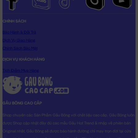
CHÍNH SÁCH
Bảo Hành & Đổi Trả
Dịch Vụ Giao Hàng
Chính Sách Bảo Mật
DỊCH VỤ KHÁCH HÀNG
Tích Điểm Mua Hàng
GẤU BÔNG CAO CẤP
Shop chuyên các Sản Phẩm Gấu Bông với chất liệu cao cấp. Gấu Bông luôn
được Shop cập nhật đầy đủ các mẫu Gấu Hot Trend & nhập về phiên bản
Original nhất. Gấu Bông sẽ được bảo hành đường chỉ may trọn đời tại cửa