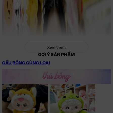
Xem thêm
GỢI Ý SẢN PHẨM
GẤU BÔNG CÙNG LOẠI