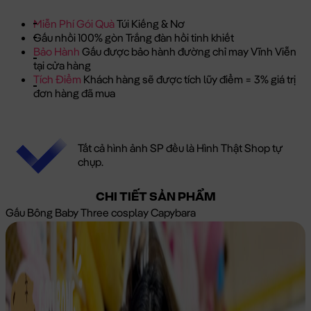
Miễn Phí Gói Quà
Túi Kiếng & Nơ
Gấu nhồi 100% gòn Trắng đàn hồi tinh khiết
Bảo Hành
Gấu được bảo hành đường chỉ may Vĩnh Viễn
tại cửa hàng
Tích Điểm
Khách hàng sẽ được tích lũy điểm = 3% giá trị
đơn hàng đã mua
Tất cả hình ảnh SP đều là Hình Thật Shop tự
chụp.
CHI TIẾT SẢN PHẨM
Gấu Bông Baby Three cosplay Capybara