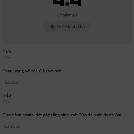
89 đánh giá
Gửi Đánh Giá
Nam
40cm
Chất lượng vải tốt, Gấu êm mịn
1.5.2025
Hiếu
50cm
Giao hàng nhanh, đặt gấp tặng sinh nhật 30p đã nhận được Gấu
16.3.2025