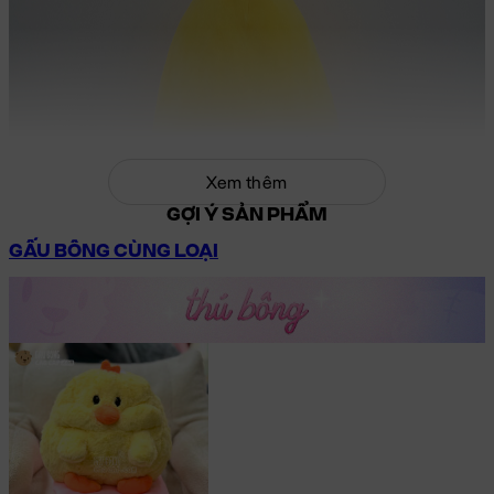
Xem thêm
GỢI Ý SẢN PHẨM
GẤU BÔNG CÙNG LOẠI