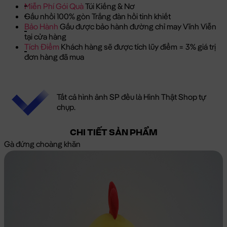
Miễn Phí Gói Quà
Túi Kiếng & Nơ
Gấu nhồi 100% gòn Trắng đàn hồi tinh khiết
Bảo Hành
Gấu được bảo hành đường chỉ may Vĩnh Viễn
tại cửa hàng
Tích Điểm
Khách hàng sẽ được tích lũy điểm = 3% giá trị
đơn hàng đã mua
Tất cả hình ảnh SP đều là Hình Thật Shop tự
chụp.
CHI TIẾT SẢN PHẨM
Gà đứng choàng khăn