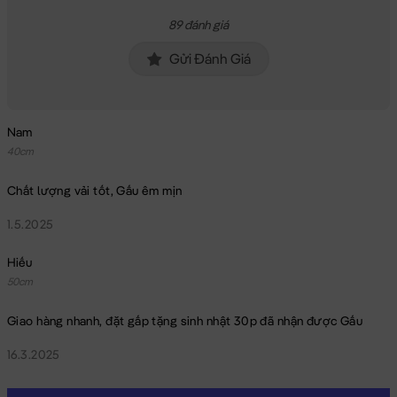
89 đánh giá
Gửi Đánh Giá
Nam
40cm
Chất lượng vải tốt, Gấu êm mịn
1.5.2025
Hiếu
50cm
Giao hàng nhanh, đặt gấp tặng sinh nhật 30p đã nhận được Gấu
16.3.2025