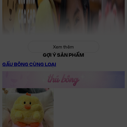
Xem thêm
GỢI Ý SẢN PHẨM
GẤU BÔNG CÙNG LOẠI