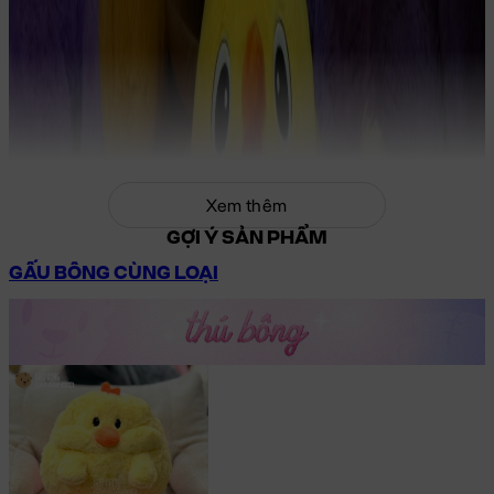
Xem thêm
GỢI Ý SẢN PHẨM
GẤU BÔNG CÙNG LOẠI