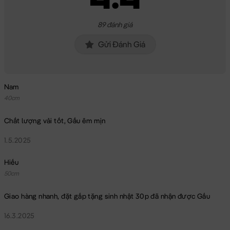
89 đánh giá
Gửi Đánh Giá
Nam
40cm
Chất lượng vải tốt, Gấu êm mịn
1.5.2025
Hiếu
50cm
Giao hàng nhanh, đặt gấp tặng sinh nhật 30p đã nhận được Gấu
16.3.2025