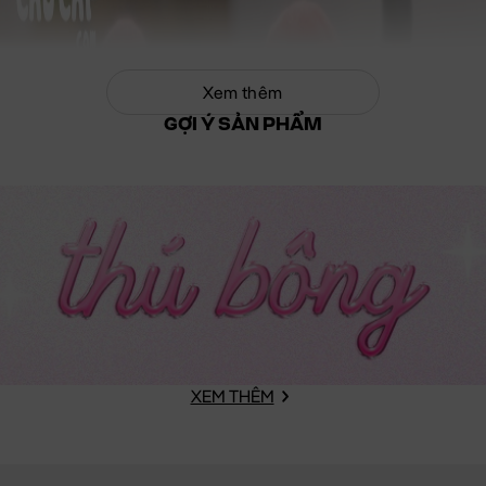
Xem thêm
GỢI Ý SẢN PHẨM
XEM THÊM