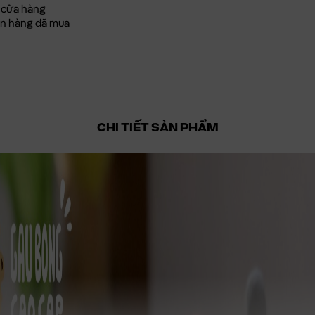
 cửa hàng
đơn hàng đã mua
CHI TIẾT SẢN PHẨM