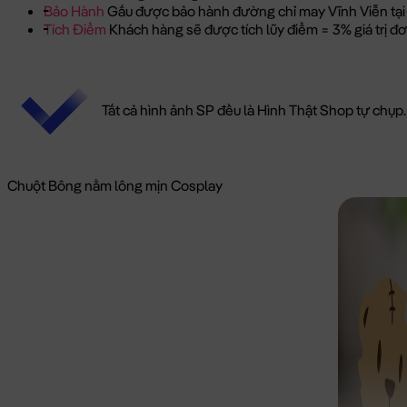
Bảo Hành
Gấu được bảo hành đường chỉ may Vĩnh Viễn tại
Tích Điểm
Khách hàng sẽ được tích lũy điểm = 3% giá trị 
Tất cả hình ảnh SP đều là Hình Thật Shop tự chụp.
Chuột Bông nằm lông mịn Cosplay