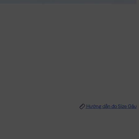
Hướng dẫn đo Size Gấu