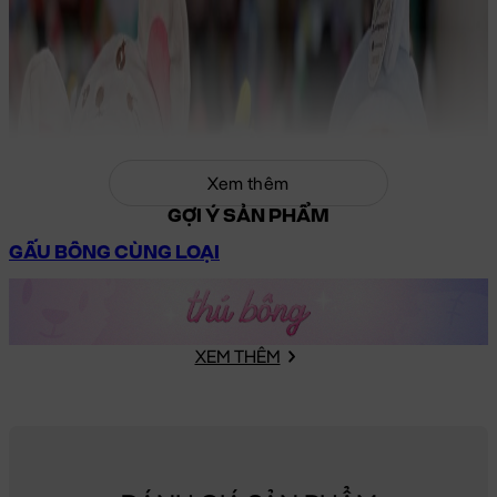
Xem thêm
GỢI Ý SẢN PHẨM
GẤU BÔNG CÙNG LOẠI
XEM THÊM