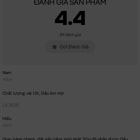
ĐÁNH GIÁ SẢN PHẨM
4.4
89 đánh giá
Gửi Đánh Giá
Nam
40cm
Chất lượng vải tốt, Gấu êm mịn
1.5.2025
Hiếu
50cm
Giao hàng nhanh, đặt gấp tặng sinh nhật 30p đã nhận được Gấu