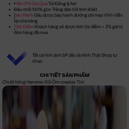
Miễn Phí Gói Quà
Túi Kiếng & Nơ
Gấu nhồi 100% gòn Trắng đàn hồi tinh khiết
Bảo Hành
Gấu được bảo hành đường chỉ may Vĩnh Viễn
tại cửa hàng
Tích Điểm
Khách hàng sẽ được tích lũy điểm = 3% giá trị
đơn hàng đã mua
Tất cả hình ảnh SP đều là Hình Thật Shop tự
chụp.
CHI TIẾT SẢN PHẨM
Chuột bông Hamster Gối Ôm cosplay Thú