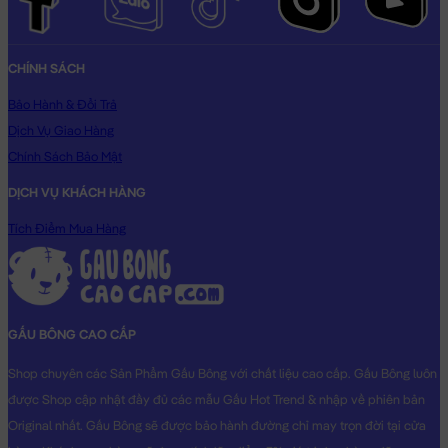
CHÍNH SÁCH
Bảo Hành & Đổi Trả
Dịch Vụ Giao Hàng
Chính Sách Bảo Mật
DỊCH VỤ KHÁCH HÀNG
Tích Điểm Mua Hàng
GẤU BÔNG CAO CẤP
Shop chuyên các Sản Phẩm Gấu Bông với chất liệu cao cấp. Gấu Bông luôn
được Shop cập nhật đầy đủ các mẫu Gấu Hot Trend & nhập về phiên bản
Original nhất. Gấu Bông sẽ được bảo hành đường chỉ may trọn đời tại cửa
Chuột bông Hamster Gối Ôm cosplay Thú