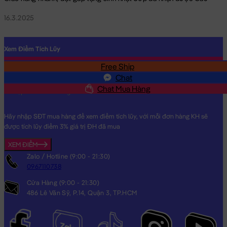
16.3.2025
Xem Điểm Tích Lũy
Free Ship
SĐT
Chat
Chat Mua Hàng
Hãy nhập SĐT mua hàng để xem điểm tích lũy, với mỗi đơn hàng KH sẽ
được tích lũy điểm 3% giá trị ĐH đã mua
XEM ĐIỂM
Zalo / Hotline (9:00 - 21:30)
0967110738
Cửa Hàng (9:00 - 21:30)
486 Lê Văn Sỹ, P.14, Quận 3, TP.HCM