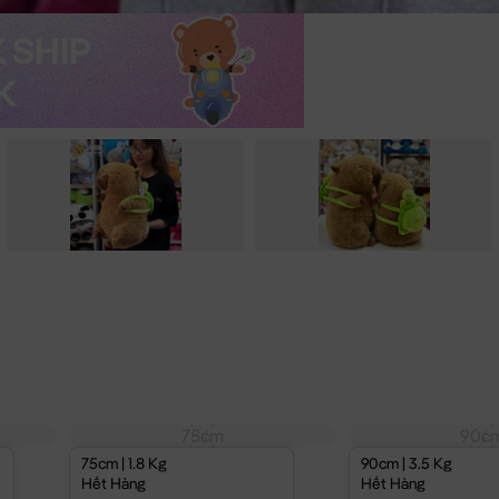
75cm
90c
75cm | 1.8 Kg
90cm | 3.5 Kg
Hết Hàng
Hết Hàng