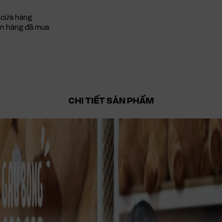
 cửa hàng
đơn hàng đã mua
CHI TIẾT SẢN PHẨM