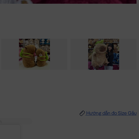
Hướng dẫn đo Size Gấu
m