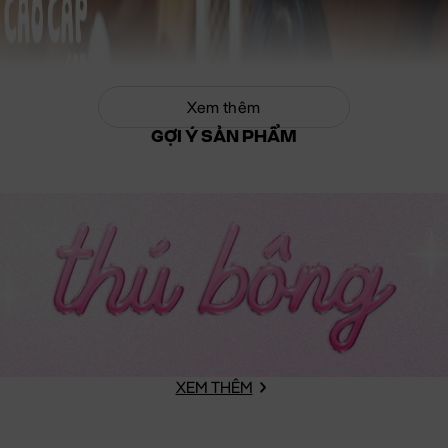
Xem thêm
GỢI Ý SẢN PHẨM
XEM THÊM