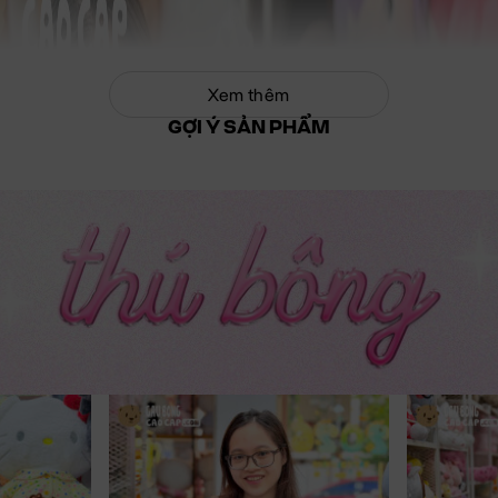
Xem thêm
GỢI Ý SẢN PHẨM