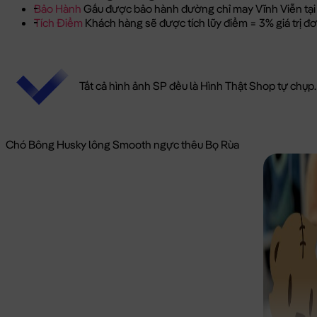
Bảo Hành
Gấu được bảo hành đường chỉ may Vĩnh Viễn tại
Tích Điểm
Khách hàng sẽ được tích lũy điểm = 3% giá trị 
Tất cả hình ảnh SP đều là Hình Thật Shop tự chụp.
Chó Bông Husky lông Smooth ngực thêu Bọ Rùa