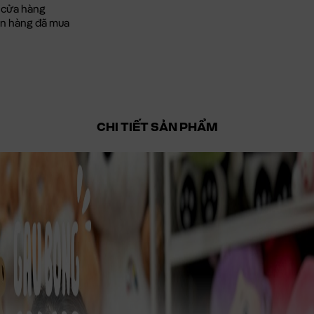
 cửa hàng
đơn hàng đã mua
CHI TIẾT SẢN PHẨM