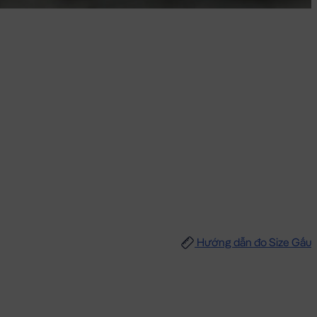
Hướng dẫn đo Size Gấu