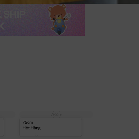
75cm
75cm
Hết Hàng