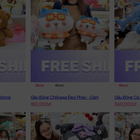
32cm
40cm
80cm
inions
Gấu Bông Chiikawa Đeo Phao - Cam
Gấu Bông Cá 
180,000đ
360,000đ