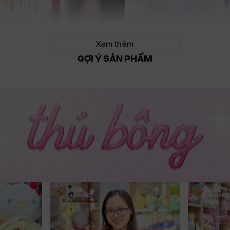
Xem thêm
GỢI Ý SẢN PHẨM