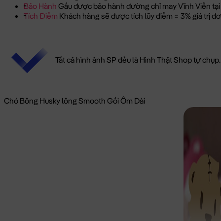
Bảo Hành
Gấu được bảo hành đường chỉ may Vĩnh Viễn tại
Tích Điểm
Khách hàng sẽ được tích lũy điểm = 3% giá trị 
Tất cả hình ảnh SP đều là Hình Thật Shop tự chụp.
Chó Bông Husky lông Smooth Gối Ôm Dài