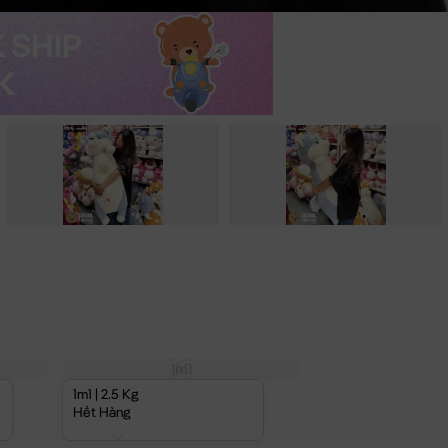
1m1
1m1 | 2.5 Kg
Hết Hàng