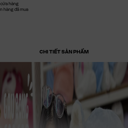
 cửa hàng
đơn hàng đã mua
CHI TIẾT SẢN PHẨM