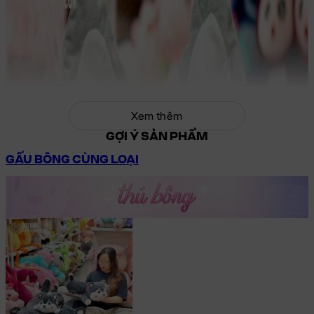
Xem thêm
GỢI Ý SẢN PHẨM
GẤU BÔNG CÙNG LOẠI