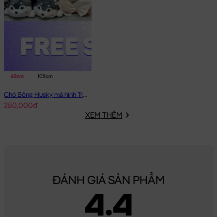
65cm
105cm
Chó Bông Husky má hình Trái Tim
250,000đ
XEM THÊM
ĐÁNH GIÁ SẢN PHẨM
4.4