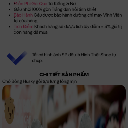
Miễn Phí Gói Quà
Túi Kiếng & Nơ
Gấu nhồi 100% gòn Trắng đàn hồi tinh khiết
Bảo Hành
Gấu được bảo hành đường chỉ may Vĩnh Viễn
tại cửa hàng
Tích Điểm
Khách hàng sẽ được tích lũy điểm = 3% giá trị
đơn hàng đã mua
Tất cả hình ảnh SP đều là Hình Thật Shop tự
chụp.
CHI TIẾT SẢN PHẨM
Chó Bông Husky gối tựa lưng lông mịn