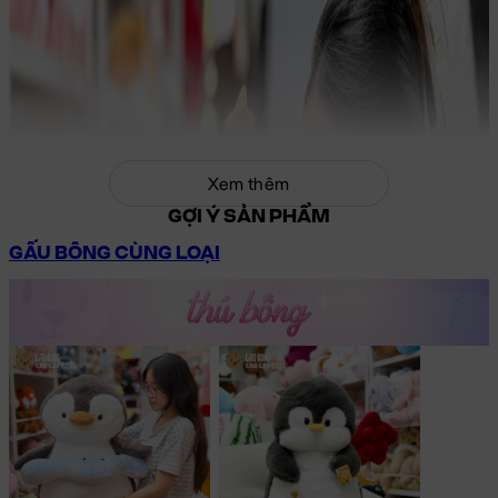
Xem thêm
GỢI Ý SẢN PHẨM
GẤU BÔNG CÙNG LOẠI