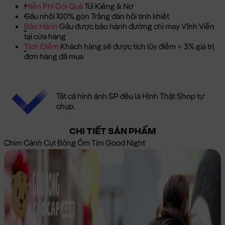
Miễn Phí Gói Quà
Túi Kiếng & Nơ
Gấu nhồi 100% gòn Trắng đàn hồi tinh khiết
Bảo Hành
Gấu được bảo hành đường chỉ may Vĩnh Viễn
tại cửa hàng
Tích Điểm
Khách hàng sẽ được tích lũy điểm = 3% giá trị
đơn hàng đã mua
Tất cả hình ảnh SP đều là Hình Thật Shop tự
chụp.
CHI TIẾT SẢN PHẨM
Chim Cánh Cụt Bông Ôm Tim Good Night