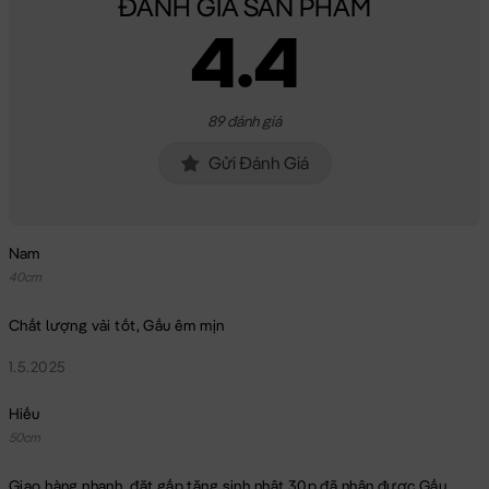
ĐÁNH GIÁ SẢN PHẨM
4.4
89 đánh giá
Gửi Đánh Giá
Nam
40cm
Chất lượng vải tốt, Gấu êm mịn
1.5.2025
Hiếu
50cm
Giao hàng nhanh, đặt gấp tặng sinh nhật 30p đã nhận được Gấu