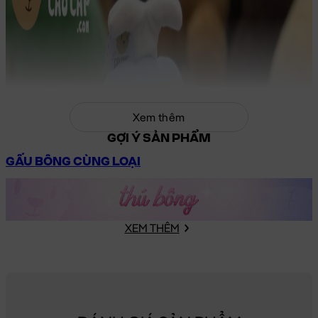
Xem thêm
GỢI Ý SẢN PHẨM
GẤU BÔNG CÙNG LOẠI
XEM THÊM